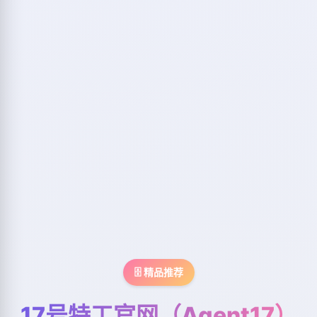
🗄️ 精品推荐
17号特工官网（Agent17）