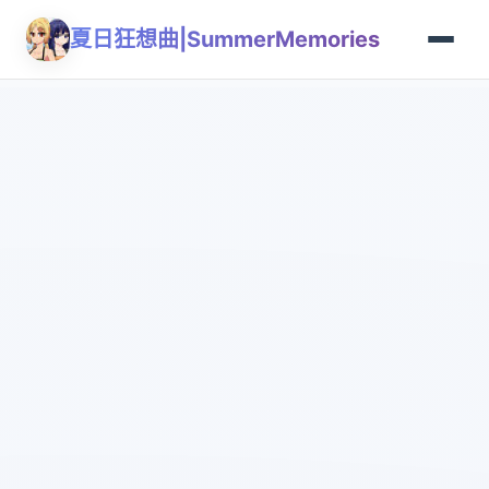
夏日狂想曲|SummerMemories