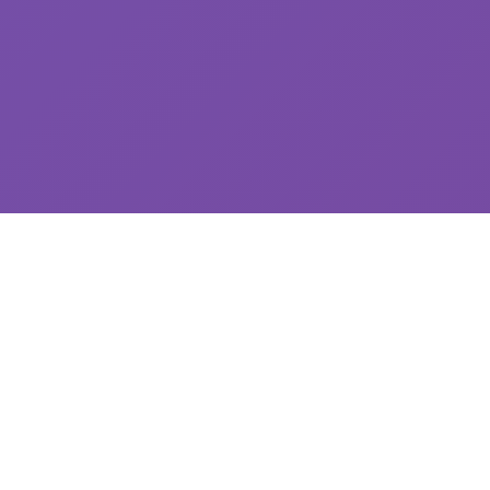
🎵 game介绍