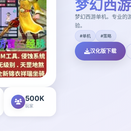
梦幻西游
梦幻西游单机。专业的
验。
#单机
#策略
汉化版下载
500K
玩家