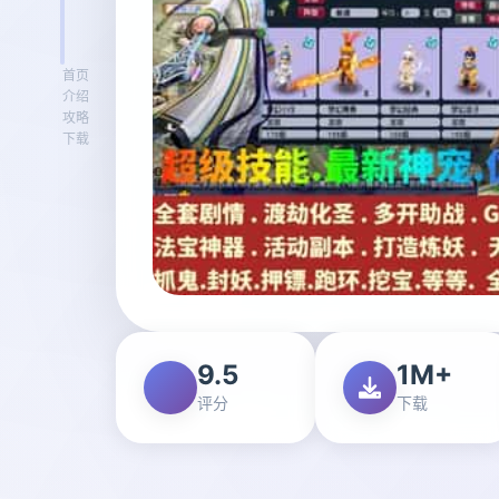
首页
介绍
攻略
下载
9.5
1M+
评分
下载