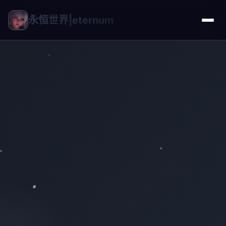
永恒世界|eternum