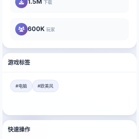
1.5M
下载
600K
玩家
游戏标签
#电脑
#欧美风
快速操作