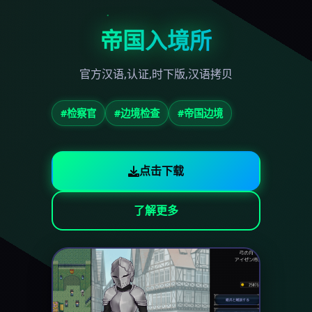
帝国入境所
官方汉语,认证,时下版,汉语拷贝
#检察官
#边境检查
#帝国边境
点击下载
了解更多