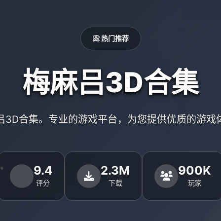
📀 热门推荐
梅麻吕3D合集
吕3D合集。专业的游戏平台，为您提供优质的游戏
9.4
2.3M
900K
评分
下载
玩家