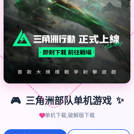
🎮
✨
🎮
三角洲部队单机游戏
单机下载,破解版下载