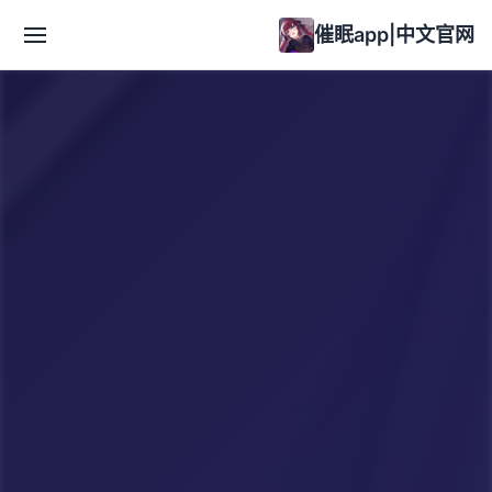
催眠app|中文官网