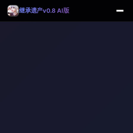
继承遗产v0.8 AI版