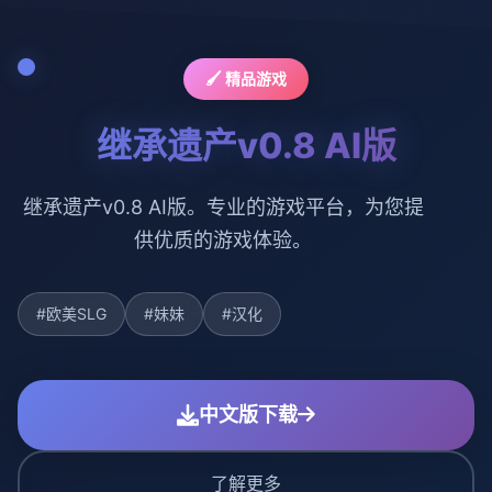
🖌️ 精品游戏
继承遗产v0.8 AI版
继承遗产v0.8 AI版。专业的游戏平台，为您提
供优质的游戏体验。
#欧美SLG
#妹妹
#汉化
中文版下载
了解更多