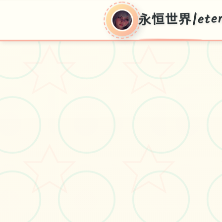
永恒世界|eter