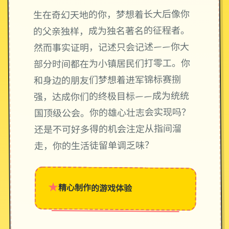
生在奇幻天地的你，梦想着长大后像你
的父亲独样，成为独名著名的征程者。
然而事实证明，记述只会记述——你大
部分时间都在为小镇居民们打零工。你
和身边的朋友们梦想着进军锦标赛捌
强，达成你们的终极目标——成为统统
国顶级公会。你的雄心壮志会实现吗？
还是不可好多得的机会注定从指间溜
走，你的生活徒留单调乏味？
★
精心制作的游戏体验