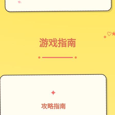
→
✧
♥
♡
✦
游戏指南
✦
攻略指南