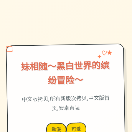
♡
✦
★
妹相随～黑白世界的缤
纷冒险～
中文版拷贝,所有新版次拷贝,中文版首
页,安卓直装
可爱
动漫