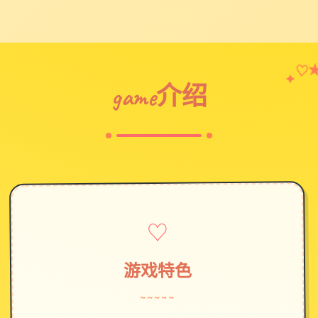
♡
✦
game介绍
♡
游戏特色
~~~~~