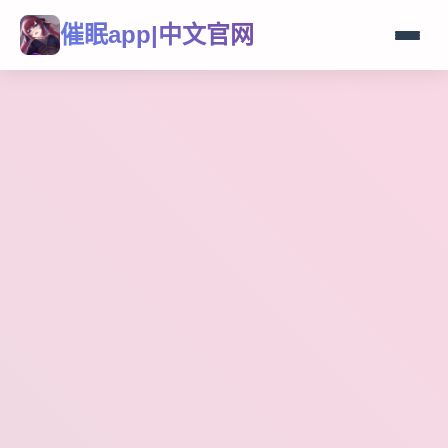
催眠app|中文官网