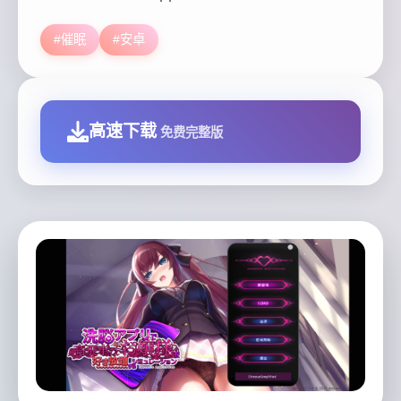
#催眠
#安卓
高速下载
免费完整版