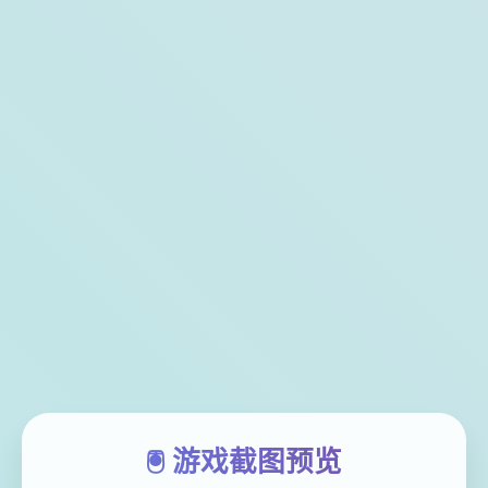
🖲️ 游戏截图预览