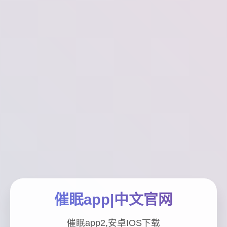
催眠app|中文官网
催眠app2,安卓IOS下载