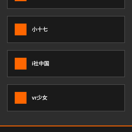
小十七
i社中国
vr少女