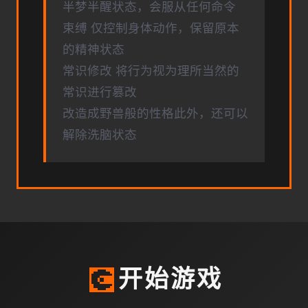
半梦半醒状态，会服从任何命令
束缚 仅控制身体动作，保留原本
的精神状态
常识修改 将行为视为理所当然的
常识进行篡改
改造成野兽般的性格此外，还可以
解除洗脑状态
💽
开始游戏