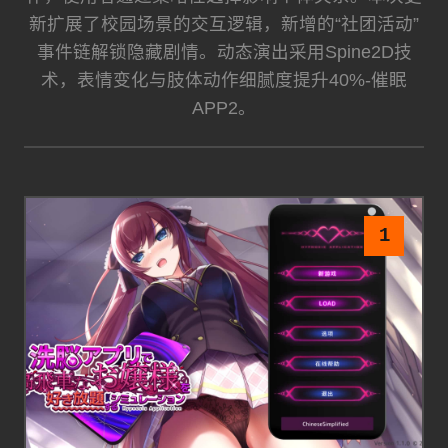
新扩展了校园场景的交互逻辑，新增的“社团活动”
事件链解锁隐藏剧情。动态演出采用Spine2D技
术，表情变化与肢体动作细腻度提升40%-催眠
APP2。
1