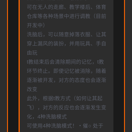
可在无人的走廊、教学楼后、体育
仓库等各种场景中进行调教（目前
开发中）
洗脑后，可以随意掉落衣服、让其
穿上漏风的装扮，并用玩具、手自
由玩
t教结束后会清除期间的记忆，t教
环节终止。即使记忆被消除，随着
逐渐被开发，对方的态度也会逐渐
改变
此外，根据t教方式（如何让其起
飞），对方的反应也会逐渐发生变
化，4种洗脑模式
可使用4种洗脑模式！・催○ 处于