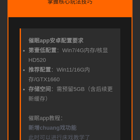
掌握核心玩法技巧
催眠app安卓配置要求
​第壹低配置​
​：Win7/4G内存/核显
HD520
​推荐配置​
​：Win11/16G内
存/GTX1660
​存储空间​
​：需预留5GB（含后续更
新缓存）
催眠app教程：
新增chuang戏功能
此时可以进行床戏教学了