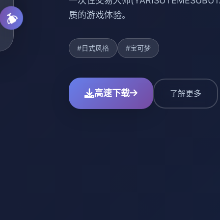
一次性交易大师(YARISUTEMESU
质的游戏体验。
#日式风格
#宝可梦
高速下载
了解更多