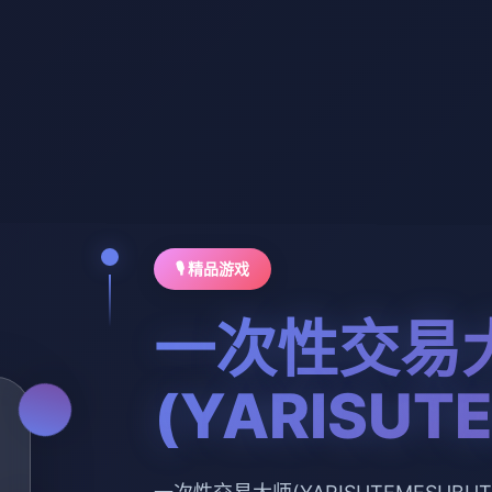
🎙️ 精品游戏
一次性交易
(YARISUT