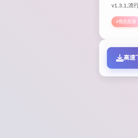
v1.3.1
#角色扮演
高速