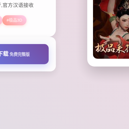
,流行,官方汉语接收
#极品3D
下载
免费完整版