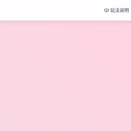
🎲 玩法说明