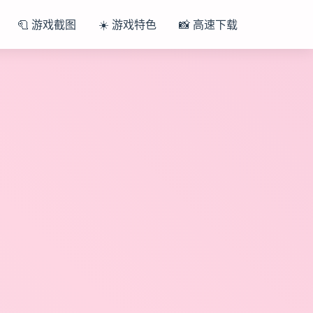
🧻 游戏截图
☀️ 游戏特色
📸 高速下载